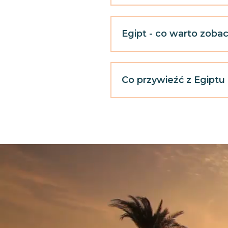
Egipt - co warto zoba
Co przywieźć z Egiptu