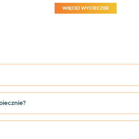
WIĘCEJ WYCIECZEK
piecznie?