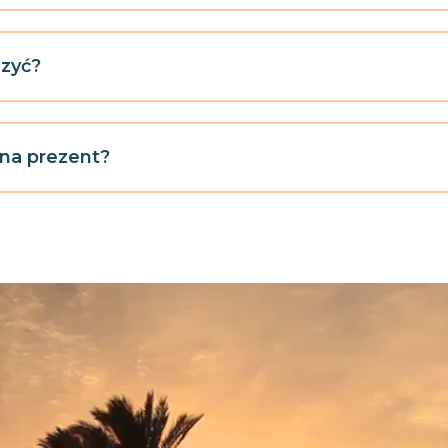
czyć?
 na prezent?