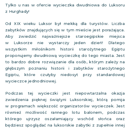
Tylko u nas w ofercie wycieczka dwudniowa do Luksoru
z Hurghady!
Od XIX wieku Luksor był mekką dla turystów. Liczba
zabytków znajdujących się w tym mieście jest porażająca.
Aby zwiedzić najważniejsze staroegipskie miejsca
w Luksorze nie wystarczy jeden dzień! Dlatego
wszystkim miłośnikom historii starożytnego Egiptu
proponujemy dwudniową wycieczkę do tego miasta. Jest
to bardzo dobre rozwiązanie dla osób, którym zależy na
głębszym poznaniu historii i zabytków starożytnego
Egiptu, które czułyby niedosyt przy standardowej
wycieczce jednodniowej.
Podczas tej wycieczki jest niepowtarzalna okazja
zwiedzenia pięknej świątyni Luksorskiej, którą pomija
w programach większość organizatorów wycieczek. Jest
również możliwość rannego lotu balonem, podczas
którego ujrzysz oszałamiający wschód słońca oraz
będziesz spoglądać na luksorskie zabytki z zupełnie innej