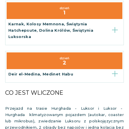
dzień
1
Karnak, Kolosy Memnona, Świątynia
Hatchepsute, Dolina Królów, Świątynia
Luksorska
dzień
2
Deir el-Medina, Medinet Habu
CO JEST WLICZONE
Przejazd na trasie Hurghada - Luksor i Luksor -
Hurghada klimatyzowanym pojazdem (autokar, coaster
lub mikrobus), zwiedzanie Luksoru z polskojęzycznym
przewodnikiem, 2 obiady bez napojów i jedna kolacja bez