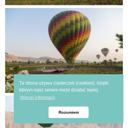
Ta strona używa ciasteczek (cookies), dzięki
którym nasz serwis może działać lepiej.
Więcej informacji
Rozumiem