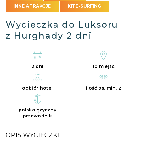
INNE ATRAKCJE
KITE-SURFING
Wycieczka do Luksoru
z Hurghady 2 dni
2 dni
10 miejsc
odbiór hotel
ilość os. min. 2
polskojęzyczny
przewodnik
OPIS WYCIECZKI