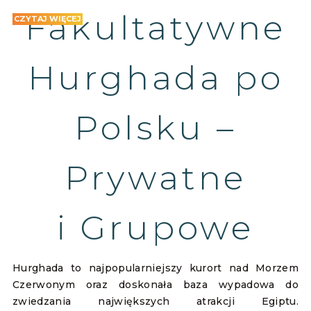
Fakultatywne
CZYTAJ WIĘCEJ
Hurghada po
Polsku –
Prywatne
i Grupowe
Hurghada to najpopularniejszy kurort nad Morzem
Czerwonym oraz doskonała baza wypadowa do
zwiedzania największych atrakcji Egiptu.