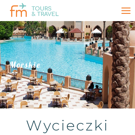
Morskie
Wycieczki