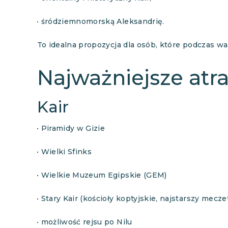
śródziemnomorską Aleksandrię.
To idealna propozycja dla osób, które podczas w
Najważniejsze atra
Kair
Piramidy w Gizie
Wielki Sfinks
Wielkie Muzeum Egipskie (GEM)
Stary Kair (kościoły koptyjskie, najstarszy meczet
możliwość rejsu po Nilu