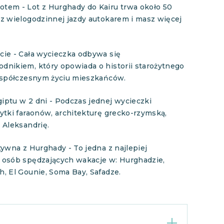
tem - Lot z Hurghady do Kairu trwa około 50
z wielogodzinnej jazdy autokarem i masz więcej
cie - Cała wycieczka odbywa się
dnikiem, który opowiada o historii starożytnego
 współczesnym życiu mieszkańców.
iptu w 2 dni - Podczas jednej wycieczki
ytki faraonów, architekturę grecko-rzymską,
 Aleksandrię.
tywna z Hurghady - To jedna z najlepiej
 osób spędzających wakacje w: Hurghadzie,
, El Gounie, Soma Bay, Safadze.