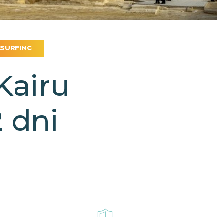
-SURFING
Kairu
 dni