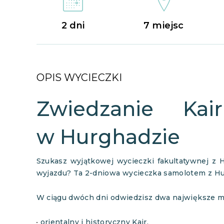
2 dni
7 miejsc
OPIS WYCIECZKI
Zwiedzanie Kai
w Hurghadzie
Szukasz wyjątkowej wycieczki fakultatywnej z 
wyjazdu? Ta 2-dniowa wycieczka samolotem z Hur
W ciągu dwóch dni odwiedzisz dwa największe mi
orientalny i historyczny Kair,