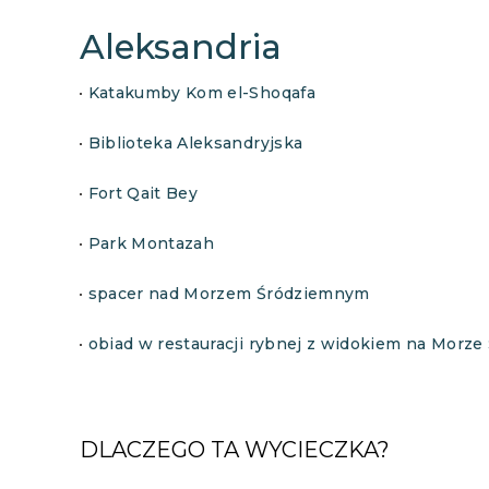
Aleksandria
Katakumby Kom el-Shoqafa
Biblioteka Aleksandryjska
Fort Qait Bey
Park Montazah
spacer nad Morzem Śródziemnym
obiad w restauracji rybnej z widokiem na Morz
DLACZEGO TA WYCIECZKA?