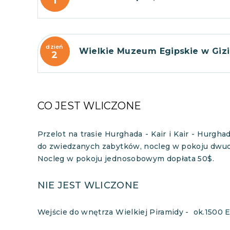
1
dzień
Wielkie Muzeum Egipskie w Gizie,
2
CO JEST WLICZONE
Przelot na trasie Hurghada - Kair i Kair - Hurg
do zwiedzanych zabytków, nocleg w pokoju dwu
Nocleg w pokoju jednosobowym dopłata 50$.
NIE JEST WLICZONE
Wejście do wnętrza Wielkiej Piramidy - ok.1500 E