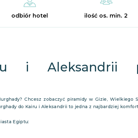
odbiór hotel
ilość os. min. 2
ru i Aleksandrii 
Hurghady? Chcesz zobaczyć piramidy w Gizie, Wielkiego S
ghady do Kairu i Aleksandrii to jedna z najbardziej komf
asta Egiptu: