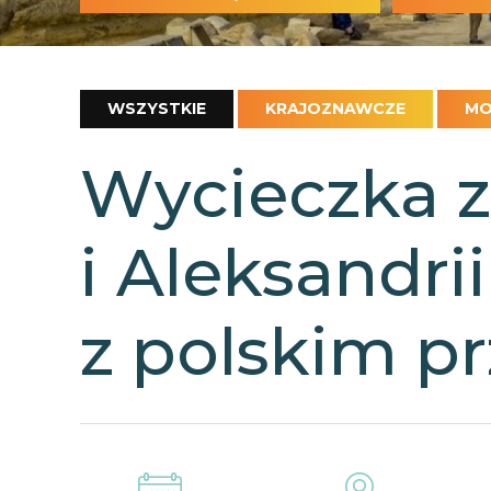
WSZYSTKIE
KRAJOZNAWCZE
MO
Wycieczka z
i Aleksandri
z polskim p