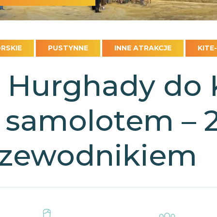
RSKIE
PUSTYNNE
INNE ATRAKCJE
KITE
 Hurghady do 
i samolotem – 2
rzewodnikiem