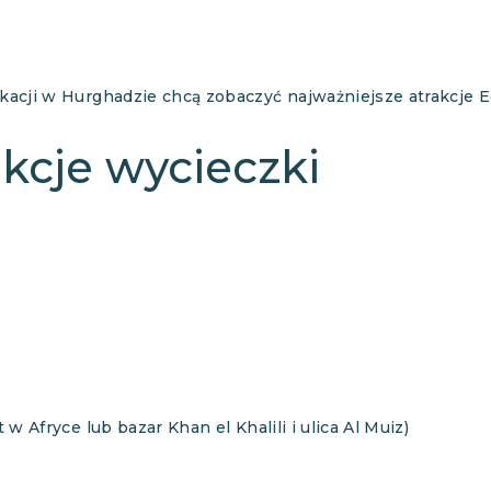
akacji w Hurghadzie chcą zobaczyć najważniejsze atrakcje 
kcje wycieczki
 w Afryce lub bazar Khan el Khalili i ulica Al Muiz)