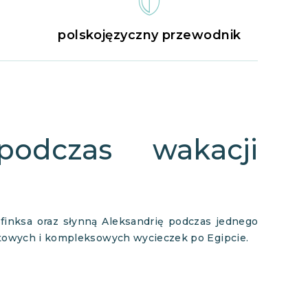
polskojęzyczny przewodnik
podczas wakacji
finksa oraz słynną Aleksandrię podczas jednego
ortowych i kompleksowych wycieczek po Egipcie.