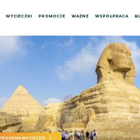
WYCIECZKI
PROMOCJE
WAŻNE
WSPÓŁPRACA
B
PROGRAM WYCIECZKI