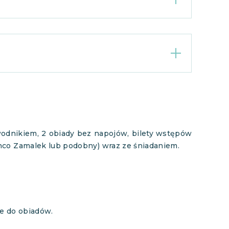
ewodnikiem, 2 obiady bez napojów, bilety wstępów
co Zamalek lub podobny) wraz ze śniadaniem.
je do obiadów.