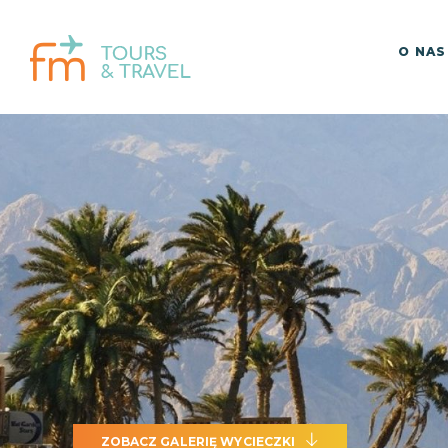
O NAS
ZOBACZ GALERIĘ WYCIECZKI