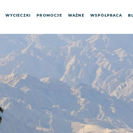
WYCIECZKI
PROMOCJE
WAŻNE
WSPÓŁPRACA
B