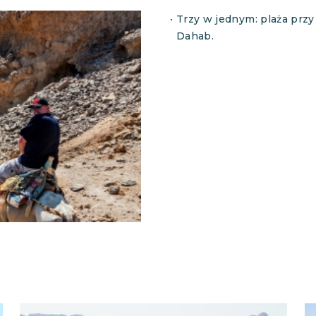
Trzy w jednym: plaża prz
Dahab.