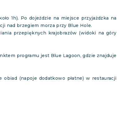
koło 1h). Po dojeździe na miejsce przyjażdzka na
cji nad brzegiem morza przy Blue Hole.
ania przepięknych krajobrazów (widoki na góry
nktem programu jest Blue Lagoon, gdzie znajduje
 obiad (napoje dodatkowo płatne) w restauracji