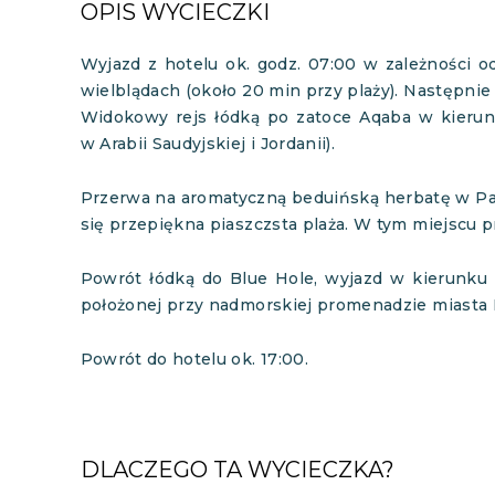
OPIS WYCIECZKI
Wyjazd z hotelu ok. godz. 07:00 w zależności od
wielblądach (około 20 min przy plaży). Następni
Widokowy rejs łódką po zatoce Aqaba w kierun
w Arabii Saudyjskiej i Jordanii).
Przerwa na aromatyczną beduińską herbatę w Par
się przepiękna piaszczsta plaża. W tym miejscu pr
Powrót łódką do Blue Hole, wyjazd w kierunku 
położonej przy nadmorskiej promenadzie miasta
Powrót do hotelu ok. 17:00.
DLACZEGO TA WYCIECZKA?