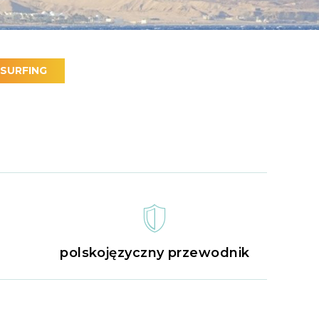
-SURFING
polskojęzyczny przewodnik