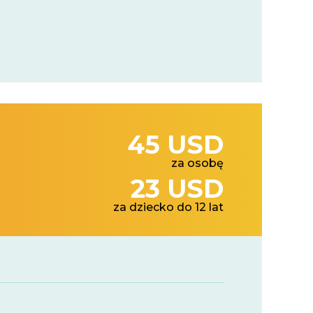
45 USD
za osobę
23 USD
za dziecko do 12 lat