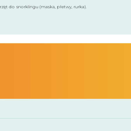
rzęt do snorklingu (maska, płetwy, rurka).