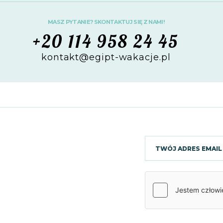
MASZ PYTANIE? SKONTAKTUJ SIĘ Z NAMI!
+20 114 958 24 45
kontakt@egipt-wakacje.pl
o