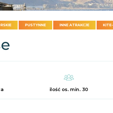
RSKIE
PUSTYNNE
INNE ATRAKCJE
KITE
se
ca
ilość os. min. 30