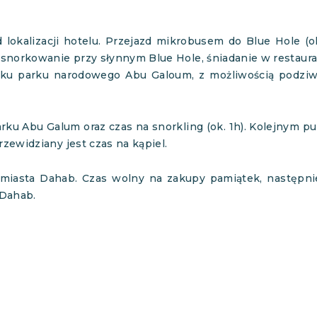
 lokalizacji hotelu. Przejazd mikrobusem do Blue Hole (o
e snorkowanie przy słynnym Blue Hole, śniadanie w restaura
ku parku narodowego Abu Galoum, z możliwością podziwi
ku Abu Galum oraz czas na snorkling (ok. 1h). Kolejnym pu
zewidziany jest czas na kąpiel.
miasta Dahab. Czas wolny na zakupy pamiątek, następnie
 Dahab.