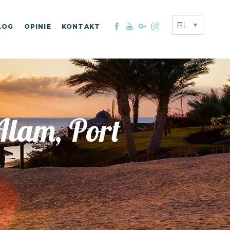
LOG
OPINIE
KONTAKT
Alam, Port