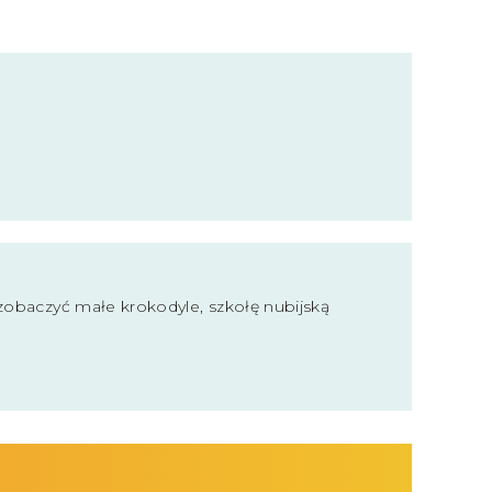
 zobaczyć małe krokodyle, szkołę nubijską