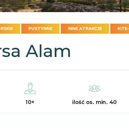
RSKIE
PUSTYNNE
INNE ATRAKCJE
KITE
rsa Alam
10+
ilość os. min. 40