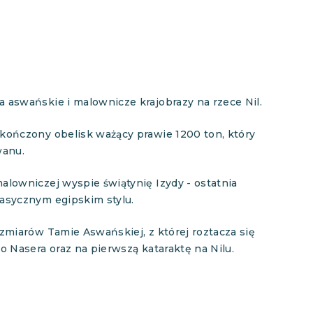
 aswańskie i malownicze krajobrazy na rzece Nil.
kończony obelisk ważący prawie 1200 ton, który
wanu.
lowniczej wyspie świątynię Izydy - ostatnia
asycznym egipskim stylu.
zmiarów Tamie Aswańskiej, z której roztacza się
o Nasera oraz na pierwszą kataraktę na Nilu.