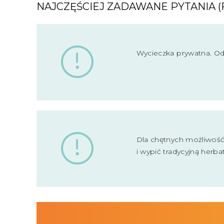
NAJCZĘŚCIEJ ZADAWANE PYTANIA (
Wycieczka prywatna. O
Dla chętnych możliwość 
i wypić tradycyjną herb