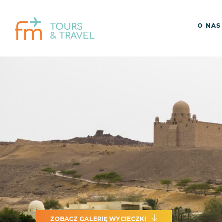
O NAS
ZOBACZ GALERIĘ WYCIECZKI