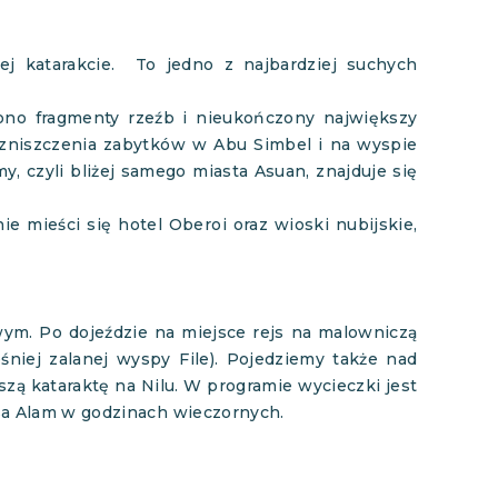
j katarakcie. To jedno z najbardziej suchych
iono fragmenty rzeźb i nieukończony największy
zniszczenia zabytków w Abu Simbel i na wyspie
, czyli bliżej samego miasta Asuan, znajduje się
e mieści się hotel Oberoi oraz wioski nubijskie,
m. Po dojeździe na miejsce rejs na malowniczą
śniej zalanej wyspy File). Pojedziemy także nad
zą kataraktę na Nilu. W programie wycieczki jest
sa Alam w godzinach wieczornych.