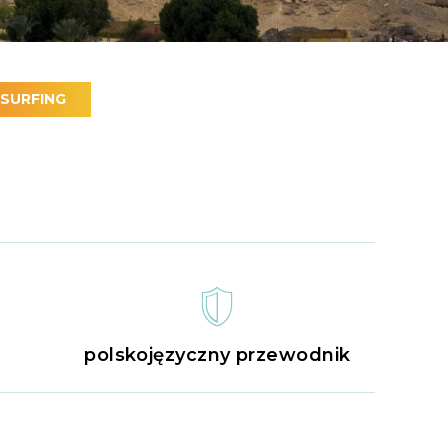
-SURFING
polskojęzyczny przewodnik