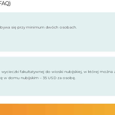
FAQ)
dbywa się przy minimum dwóch osobach.
wycieczki fakultatywnej do wioski nubijskiej, w której można
atę w domu nubijskim – 35 USD za osobę.