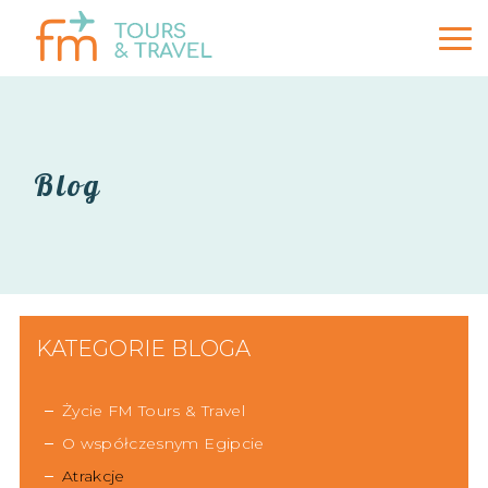
Blog
KATEGORIE BLOGA
Życie FM Tours & Travel
O współczesnym Egipcie
Atrakcje