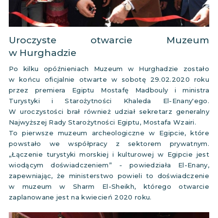
Uroczyste otwarcie Muzeum
w Hurghadzie
Po kilku opóźnieniach Muzeum w Hurghadzie zostało
w końcu oficjalnie otwarte w sobotę 29.02.2020 roku
przez premiera Egiptu Mostafę Madbouly i ministra
Turystyki i Starożytności Khaleda El-Enany'ego.
W uroczystości brał również udział sekretarz generalny
Najwyższej Rady Starożytności Egiptu, Mostafa Wzairi.
To pierwsze muzeum archeologiczne w Egipcie, które
powstało we współpracy z sektorem prywatnym.
„Łączenie turystyki morskiej i kulturowej w Egipcie jest
wiodącym doświadczeniem” - powiedziała El-Enany,
zapewniając, że ministerstwo powieli to doświadczenie
w muzeum w Sharm El-Sheikh, którego otwarcie
zaplanowane jest na kwiecień 2020 roku.