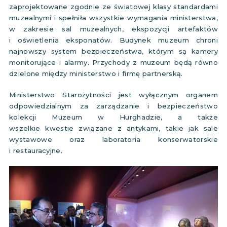
zaprojektowane zgodnie ze światowej klasy standardami
muzealnymi i spełniła wszystkie wymagania ministerstwa,
w zakresie sal muzealnych, ekspozycji artefaktów
i oświetlenia eksponatów. Budynek muzeum chroni
najnowszy system bezpieczeństwa, którym są kamery
monitorujące i alarmy. Przychody z muzeum będą równo
dzielone między ministerstwo i firmę partnerską.
Ministerstwo Starożytności jest wyłącznym organem
odpowiedzialnym za zarządzanie i bezpieczeństwo
kolekcji Muzeum w Hurghadzie, a także
wszelkie kwestie związane z antykami, takie jak sale
wystawowe oraz laboratoria konserwatorskie
i restauracyjne.