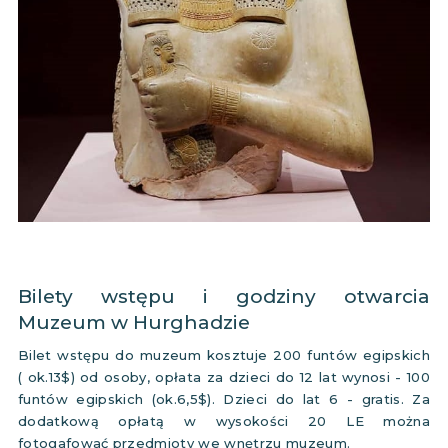
Bilety wstępu i godziny otwarcia
Muzeum w Hurghadzie
Bilet wstępu do muzeum kosztuje 200 funtów egipskich
( ok.13$) od osoby, opłata za dzieci do 12 lat wynosi - 100
funtów egipskich (ok.6,5$). Dzieci do lat 6 - gratis. Za
dodatkową opłatą w wysokości 20 LE można
fotogafować przedmioty we wnętrzu muzeum.