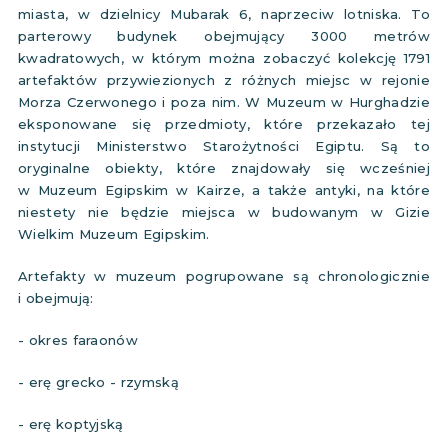
miasta, w dzielnicy Mubarak 6, naprzeciw lotniska. To
parterowy budynek obejmujący 3000 metrów
kwadratowych, w którym można zobaczyć kolekcję 1791
artefaktów przywiezionych z różnych miejsc w rejonie
Morza Czerwonego i poza nim. W Muzeum w Hurghadzie
eksponowane się przedmioty, które przekazało tej
instytucji Ministerstwo Starożytności Egiptu. Są to
oryginalne obiekty, które znajdowały się wcześniej
w Muzeum Egipskim w Kairze, a także antyki, na które
niestety nie będzie miejsca w budowanym w Gizie
Wielkim Muzeum Egipskim.
Artefakty w muzeum pogrupowane są chronologicznie
i obejmują:
- okres faraonów
- erę grecko - rzymską
- erę koptyjską