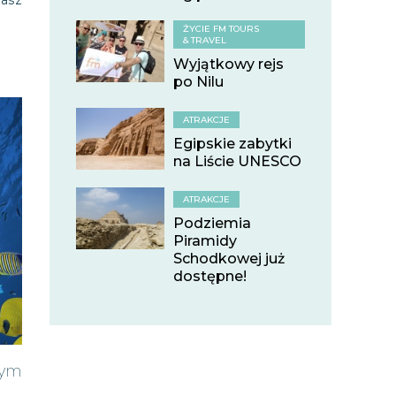
masz
ŻYCIE FM TOURS
& TRAVEL
Wyjątkowy rejs
po Nilu
ATRAKCJE
Egipskie zabytki
na Liście UNESCO
ATRAKCJE
Podziemia
Piramidy
Schodkowej już
dostępne!
nym