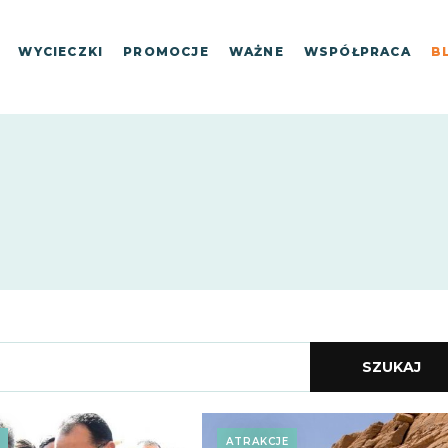
WYCIECZKI
PROMOCJE
WAŻNE
WSPÓŁPRACA
B
SZUKAJ
E
ATRAKCJE