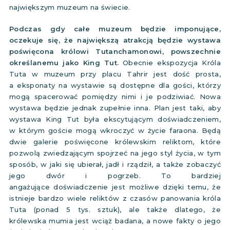
największym muzeum na świecie.
Podczas gdy całe muzeum będzie imponujące,
oczekuje się, że największą atrakcją będzie wystawa
poświęcona królowi Tutanchamonowi, powszechnie
określanemu jako King Tut.
Obecnie ekspozycja Króla
Tuta w muzeum przy placu Tahrir jest dość prosta,
a eksponaty na wystawie są dostępne dla gości, którzy
mogą spacerować pomiędzy nimi i je podziwiać. Nowa
wystawa będzie jednak zupełnie inna. Plan jest taki, aby
wystawa King Tut była ekscytującym doświadczeniem,
w którym goście mogą wkroczyć w życie faraona. Będą
dwie galerie poświęcone królewskim reliktom, które
pozwolą zwiedzającym spojrzeć na jego styl życia, w tym
sposób, w jaki się ubierał, jadł i rządził, a także zobaczyć
jego dwór i pogrzeb. To bardziej
angażujące doświadczenie jest możliwe dzięki temu, że
istnieje bardzo wiele reliktów z czasów panowania króla
Tuta (ponad 5 tys. sztuk), ale także dlatego, że
królewska mumia jest wciąż badana, a nowe fakty o jego