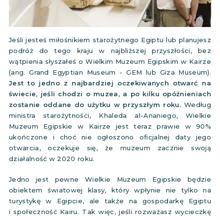
Jeśli jesteś miłośnikiem starożytnego Egiptu lub planujesz
podróż do tego kraju w najbliższej przyszłości, bez
wątpienia słyszałeś o Wielkim Muzeum Egipskim w Kairze
(ang. Grand Egyptian Museum - GEM lub Giza Museum).
Jest to jedno z najbardziej oczekiwanych otwarć na
świecie, jeśli chodzi o muzea, a po kilku opóźnieniach
zostanie oddane do użytku w przyszłym roku.
Według
ministra starożytności, Khaleda al-Ananiego, Wielkie
Muzeum Egipskie w Kairze jest teraz prawie w 90%
ukończone i choć nie ogłoszono oficjalnej daty jego
otwarcia, oczekuje się, że muzeum zacznie swoją
działalność w 2020 roku.
Jedno jest pewne Wielkie Muzeum Egipskie będzie
obiektem światowej klasy, który wpłynie nie tylko na
turystykę w Egipcie, ale także na gospodarkę Egiptu
i społeczność Kairu. Tak więc, jeśli rozważasz wycieczkę