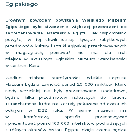
Egipskiego
Głównym powodem powstania Wielkiego Muzeum
Egipskiego było stworzenie większej przestrzeni do
zaprezentowania artefaktów Egiptu.
Jak wspomniano
powyżej, w tej chwili istnieją tysiące zabytkowych
przedmiotów kultury i sztuki egipskiej przechowywanych
w magazynach, ponieważ nie ma dla nich
miejsca w aktualnym Egipskim Muzeum Starożytności
w centrum Kairu.
Według ministra starożytności Wielkie Egipskie
Muzeum będzie zawierać ponad 20 000 reliktów, które
nigdy wcześniej nie były prezentowane. Dodatkowo,
będzie kilka przedmiotów należących do faraona
Tutanchamona, które nie zostały pokazane od czasu ich
odkrycia w 1922 roku. W sumie muzeum ma
w komfortowy sposób przechowywać
i prezentować ponad 100 000 artefaktów pochodzących
z różnych okresów historii Egiptu, dzięki czemu będzie