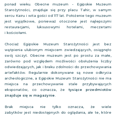
ponad wieku. Obecne muzeum - Egipskie Muzeum
Starożytności, znajduje się przy placu Tahir, w samym
sercu Kairu i wita gości od 117 lat. Położenie tego muzeum
jest wyjątkowe, ponieważ otoczone jest najlepszymi
restauracjami, luksusowymi hotelami, meczetami
i kościołami.
Chociaż Egipskie Muzeum Starożytności jest bez
wątpienia ulubionym miejscem zwiedzających, osiągnęło
swój szczyt. Obecne muzeum jest po prostu za małe,
zarówno pod względem możliwości obsłużenia liczby
odwiedzających, jak i braku zdolności do przechowywania
artefaktów. Regularnie dokonywane są nowe odkrycia
archeologiczne, a Egipskie Muzeum Starożytności nie ma
miejsca na przechowywanie stale przybywających
eksponatów, co oznacza, że
​​tysiące przedmiotów
znajduje się w magazynie
.
Brak miejsca nie tylko oznacza, że wiele
zabytków jest niedostępnych do oglądania, ale te, które