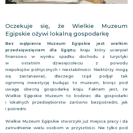
Oczekuje się, że Wielkie Muzeum
Egipskie ożywi lokalną gospodarkę
Bez wątpienia Muzeum Egipskie jest wielkim
przedsięwzięciem dla Egiptu;
kraju który ucierpiał
finansowo w wyniku spadku dochodu z turystyki
w ostatnim dziesięcioleciu z powodu
niepokojów politycznych i niestabilności. Niektórzy mogą
się zastanawiać, dlaczego rząd podjął tak
ogromną inwestycję budując to muzeum, biorąc pod
uwagę obecną gospodarkę kraju. Faktem jest, że
Wielkie Egipskie Muzeum to bodziec dla gospodarki
i lokalnych przedsiębiorstw zarówno bezpośredni, jak
i pośredni.
Wielkie Muzeum Egipskie stworzyło już miejsca pracy i da
zatrudnienie wielu osobom w przyszłości. Nie tylko pod