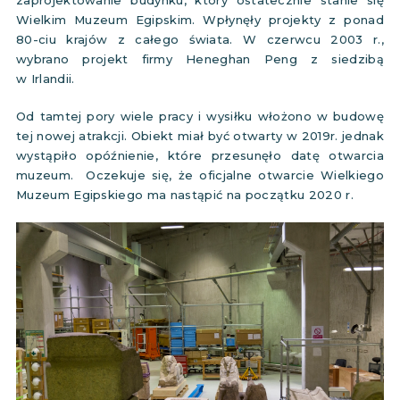
Wielkim Muzeum Egipskim. Wpłynęły projekty z ponad
80-ciu krajów z całego świata. W czerwcu 2003 r.,
wybrano projekt firmy Heneghan Peng z siedzibą
w Irlandii.
Od tamtej pory wiele pracy i wysiłku włożono w budowę
tej nowej atrakcji. Obiekt miał być otwarty w 2019r. jednak
wystąpiło opóźnienie, które przesunęło datę otwarcia
muzeum. Oczekuje się, że oficjalne otwarcie Wielkiego
Muzeum Egipskiego ma nastąpić na początku 2020 r.