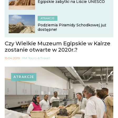
Egipskie zabytki na Liście UNESCO
ATRAKCJE
Podziemia Piramidy Schodkowej już
dostępne!
Czy Wielkie Muzeum Egipskie w Kairze
zostanie otwarte w 2020r.?
15.04.2019
FM Tours & Travel
ATRAKCJE