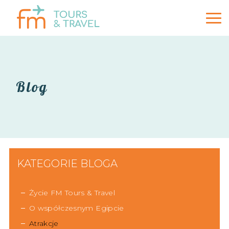
Blog
KATEGORIE BLOGA
Życie FM Tours & Travel
O współczesnym Egipcie
Atrakcje