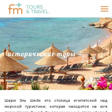
исторические туры
Шарм Эль Шейх это столица египетской над
морской туристики, которая находится на юге