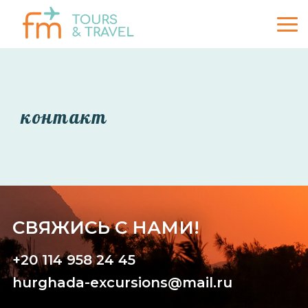
контакт
СВЯЖИСЬ С НАМИ!
+20 114 958 24 45
hurghada-excursions@mail.ru