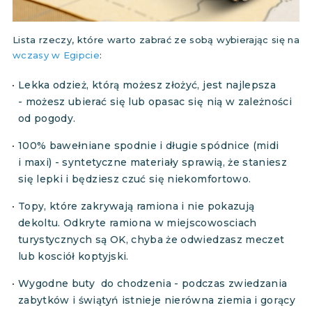
Lista rzeczy, które warto zabrać ze sobą wybierając się na
wczasy w Egipcie
:
Lekka odzież, którą możesz złożyć, jest najlepsza
- możesz ubierać się lub opasac się nią w zależności
od pogody.
100% bawełniane spodnie i długie spódnice (midi
i maxi) - syntetyczne materiały sprawią, że staniesz
się lepki i będziesz czuć się niekomfortowo.
Topy, które zakrywają ramiona i nie pokazują
dekoltu. Odkryte ramiona w miejscowosciach
turystycznych są OK, chyba że odwiedzasz meczet
lub kosciół koptyjski.
Wygodne buty do chodzenia - podczas zwiedzania
zabytków i świątyń istnieje nierówna ziemia i gorący