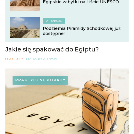
Egipskie zabytki na Liście UNESCO
ATRAKCJE
Podziemia Piramidy Schodkowej już
dostępne!
Jakie się spakować do Egiptu?
06.05.2018
FM Tours & Travel
PRAKTYCZNE PORADY