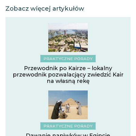
Zobacz więcej artykułów
PRAKTYCZNE PORADY
Przewodnik po Kairze – lokalny
przewodnik pozwalacjący zwiedzić Kair
na własną rekę
PRAKTYCZNE PORADY
Dawanie napiwków w Egipcie