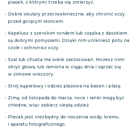
piasek, z którymi trzeba się zmierzyć.
Dobre okulary przeciwsłoneczne, aby chronić oczy
przed gorącym słońcem.
Kapelusz z szerokim rondem lub czapka z daszkiem
są dobrymi pomysłami. Dzięki nim unikniesz potu na
czole i ochronisz oczy.
Szal lub chusta ma wiele zastosowań. Możesz nimi
okryć głowę lub ramiona w ciągu dnia i ogrzać się
w zimowe wieczory.
Strój kąpielowy i odzież plażowa na basen i plażę.
Zimą, od listopada do marca, noce i ranki mogą być
chłodne, więc zabierz ciepłą odzież.
Plecak jest niezbędny do noszenia wody, kremu
i aparatu fotograficznego.