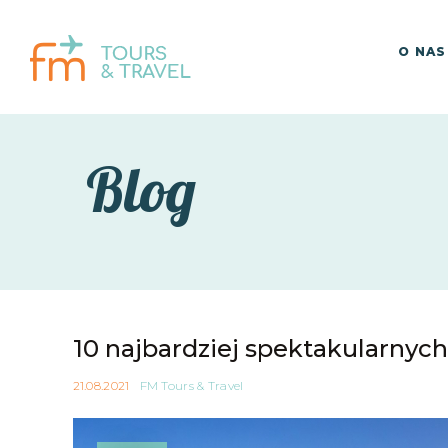
O NAS
Blog
10 najbardziej spektakularnyc
21.08.2021
FM Tours & Travel