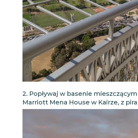
2. Popływaj w basenie mieszczącym 
Marriott Mena House w Kairze, z pi