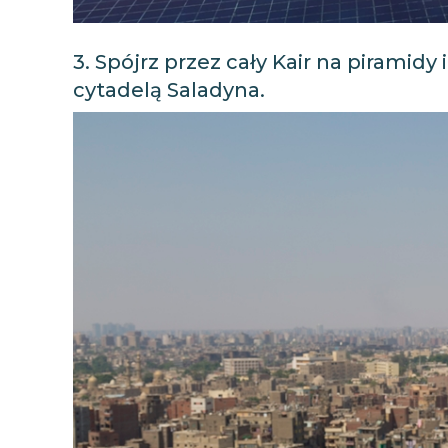
3. Spójrz przez cały Kair na piramidy 
cytadelą Saladyna.