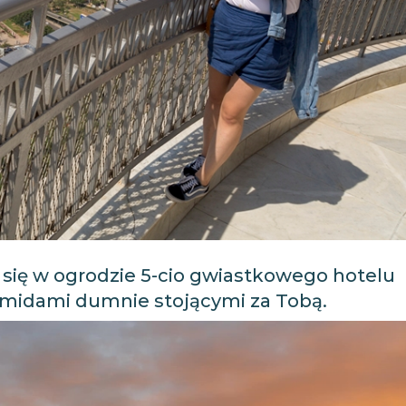
się w ogrodzie 5-cio gwiastkowego hotelu
ramidami dumnie stojącymi za Tobą.