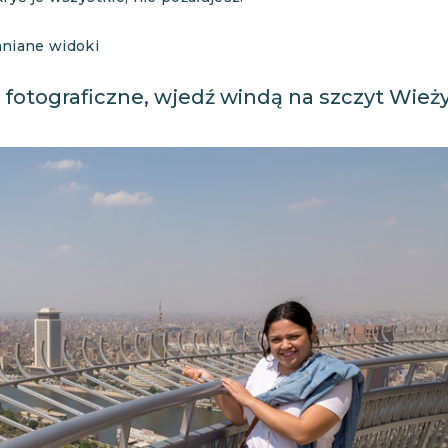
niane widoki
 fotograficzne, wjedź windą na szczyt Wież