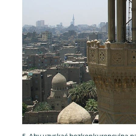
5. Aby uzyskać bezkonkurencyjną p