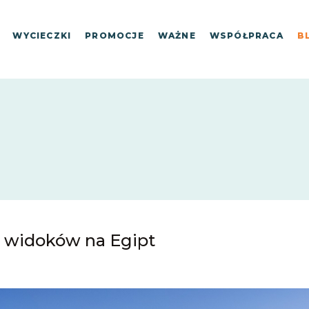
WYCIECZKI
PROMOCJE
WAŻNE
WSPÓŁPRACA
B
h widoków na Egipt