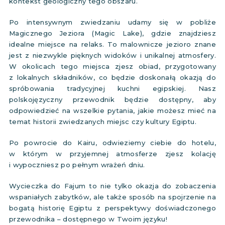
kontekst geologiczny tego obszaru.
Po intensywnym zwiedzaniu udamy się w pobliże
Magicznego Jeziora (Magic Lake), gdzie znajdziesz
idealne miejsce na relaks. To malownicze jezioro znane
jest z niezwykle pięknych widoków i unikalnej atmosfery.
W okolicach tego miejsca zjesz obiad, przygotowany
z lokalnych składników, co będzie doskonałą okazją do
spróbowania tradycyjnej kuchni egipskiej. Nasz
polskojęzyczny przewodnik będzie dostępny, aby
odpowiedzieć na wszelkie pytania, jakie możesz mieć na
temat historii zwiedzanych miejsc czy kultury Egiptu.
Po powrocie do Kairu, odwieziemy ciebie do hotelu,
w którym w przyjemnej atmosferze zjesz kolację
i wypoczniesz po pełnym wrażeń dniu.
Wycieczka do Fajum to nie tylko okazja do zobaczenia
wspaniałych zabytków, ale także sposób na spojrzenie na
bogatą historię Egiptu z perspektywy doświadczonego
przewodnika – dostępnego w Twoim języku!