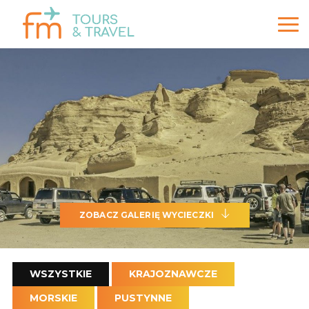
ZOBACZ GALERIĘ WYCIECZKI
WSZYSTKIE
KRAJOZNAWCZE
MORSKIE
PUSTYNNE