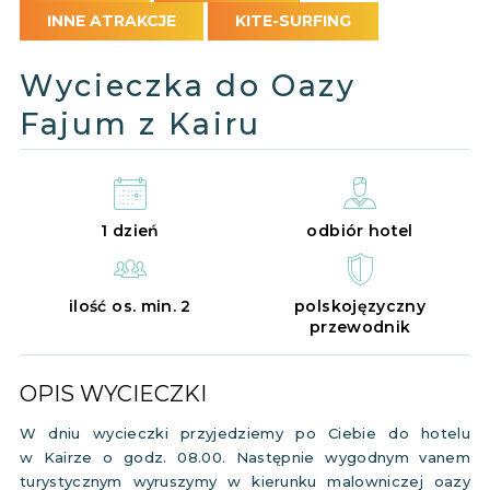
INNE ATRAKCJE
KITE-SURFING
Wycieczka do Oazy
Fajum z Kairu
1 dzień
odbiór hotel
ilość os. min. 2
polskojęzyczny
przewodnik
OPIS WYCIECZKI
W dniu wycieczki przyjedziemy po Ciebie do hotelu
w Kairze o godz. 08.00. Następnie wygodnym vanem
turystycznym wyruszymy w kierunku malowniczej oazy