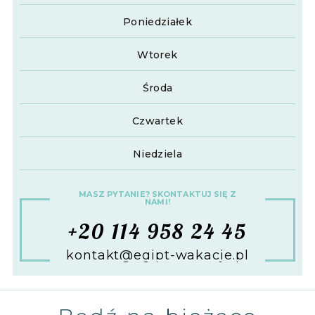
Poniedziałek
Wtorek
Środa
Czwartek
Niedziela
MASZ PYTANIE? SKONTAKTUJ SIĘ Z
NAMI!
+20 114 958 24 45
kontakt@egipt-wakacje.pl