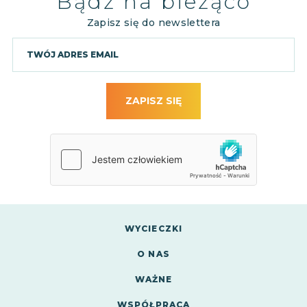
Bądź na bieżąco
Zapisz się do newslettera
ZAPISZ SIĘ
WYCIECZKI
O NAS
WAŻNE
WSPÓŁPRACA