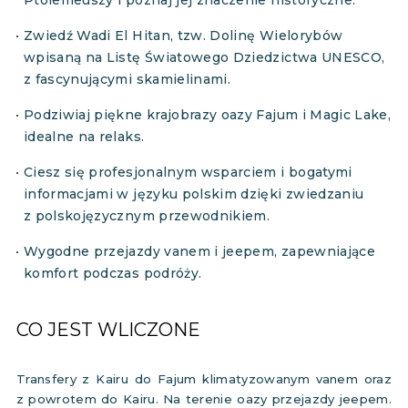
Ptolemeuszy i poznaj jej znaczenie historyczne.
Zwiedź Wadi El Hitan, tzw. Dolinę Wielorybów
wpisaną na Listę Światowego Dziedzictwa UNESCO,
z fascynującymi skamielinami.
Podziwiaj piękne krajobrazy oazy Fajum i Magic Lake,
idealne na relaks.
Ciesz się profesjonalnym wsparciem i bogatymi
informacjami w języku polskim dzięki zwiedzaniu
z polskojęzycznym przewodnikiem.
Wygodne przejazdy vanem i jeepem, zapewniające
komfort podczas podróży.
CO JEST WLICZONE
Transfery z Kairu do Fajum klimatyzowanym vanem oraz
z powrotem do Kairu. Na terenie oazy przejazdy jeepem.