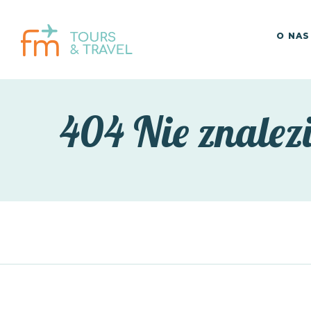
O NAS
404 Nie znalez