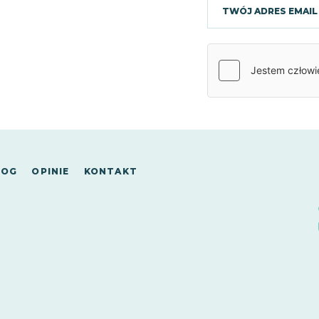
o
LOG
OPINIE
KONTAKT