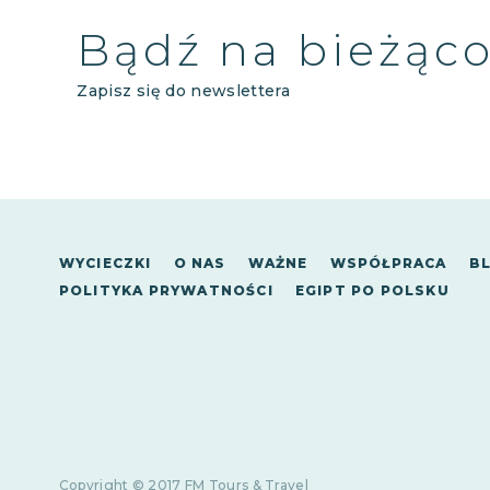
Bądź na bieżąc
Zapisz się do newslettera
WYCIECZKI
O NAS
WAŻNE
WSPÓŁPRACA
B
POLITYKA PRYWATNOŚCI
EGIPT PO POLSKU
Copyright © 2017 FM Tours & Travel