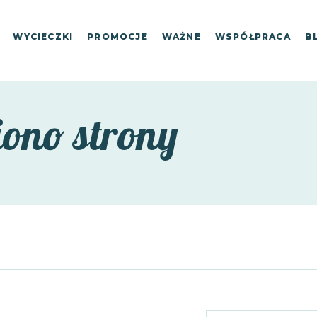
WYCIECZKI
PROMOCJE
WAŻNE
WSPÓŁPRACA
B
iono strony