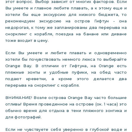
этот вопрос. Выбор зависит от многих факторов. Если
Вы умеете и главное любите плавать, а к этому еще и
хотели бы еще экскурсию для низкого бюджета, то
рекомендуем экскурсию на остров Гифтун - она
недорогая, к тому же запланированы два перерыва на
снорклинг с корабля, поездка на банане или диване
тоже входит в цену.
Если Вы умеете и любите плавать и одновременно
хотели бы почувствовать немного люкса то выбирайте
Orange Bay. В отличии от Гифтуна, на Orange есть
пляжные зонты и удобные пуфики, на обед часто
подают креветки, а кроме этого делается два
перерыва на снорклинг с корабля.
ВНИМАНИЕ! Возле острова Orange Bay часто большие
отливы! Время проведенное на острове (ок. 1 часа) это
обычно время для отдыха в тени пляжного зонтика и
для фотографий.
Если не чувствуете себя уверенно в глубокой воде и