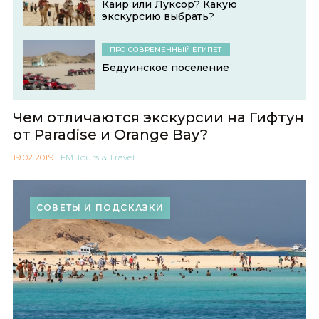
Каир или Луксор? Какую
экскурсию выбрать?
ПРО СОВРЕМЕННЫЙ ЕГИПЕТ
Бедуинское поселение
Чем отличаются экскурсии на Гифтун
от Paradise и Orange Bay?
19.02.2019
FM Tours & Travel
СОВЕТЫ И ПОДСКАЗКИ