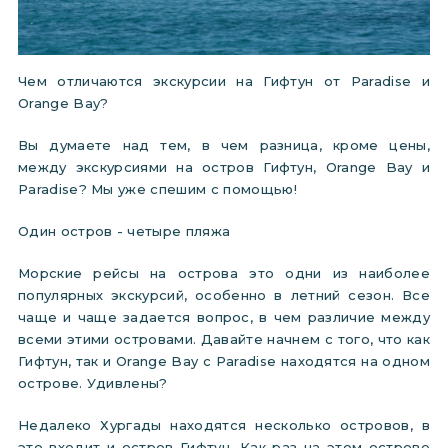
Чем отличаются экскурсии на Гифтун от Paradise и
Orange Bay?
Вы думаете над тем, в чем разница, кроме цены,
между экскурсиями на остров Гифтун, Orange Bay и
Paradise? Мы уже спешим с помощью!
Oдин остров - четыре пляжа
Морские рейсы на острова это одни из наиболее
популярных экскурсий, особенно в летний сезон. Все
чаще и чаще задается вопрос, в чем различие между
всеми этими островами. Давайте начнем с того, что как
Гифтун, так и Orange Bay с Paradise находятся на одном
острове. Удивлены?
Недалеко Хургады находятся несколько островов, в
это входит и остров Гифтун. Как раз на этом острове