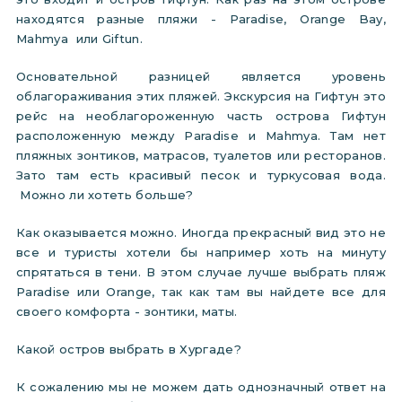
находятся разные пляжи - Paradise, Orange Bay,
Mahmya или Giftun.
Основательной разницей является уровень
облагораживания этих пляжей. Экскурсия на Гифтун это
рейс на необлагороженную часть острова Гифтун
расположенную между Paradise и Mahmya. Там нет
пляжных зонтиков, матрасов, туалетов или ресторанов.
Зато там есть красивый песок и туркусовая вода.
Можно ли хотеть больше?
Как оказывается можно. Иногда прекрасный вид это не
все и туристы хотели бы например хоть на минуту
спрятаться в тени. В этом случае лучше выбрать пляж
Paradise или Orange, так как там вы найдете все для
своего комфорта - зонтики, маты.
Какой остров выбрать в Хургаде?
К сожалению мы не можем дать однозначный ответ на