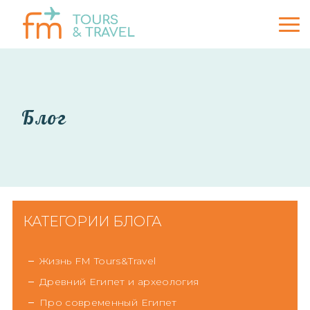
Блог
КАТЕГОРИИ БЛОГА
Жизнь FM Tours&Travel
Древний Египет и археология
Про современный Египет