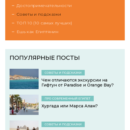
Достопримечательности
Советы и подсказки
ТОП 10 (10 самых лучших)
Ешь как Египтянин
ПОПУЛЯРНЫЕ ПОСТЫ
СОВЕТЫ И ПОДСКАЗКИ
Чем отличаются экскурсии на
Гифтун от Paradise и Orange Bay?
ПРО СОВРЕМЕННЫЙ ЕГИПЕТ
Хургада или Марса Алам?
СОВЕТЫ И ПОДСКАЗКИ