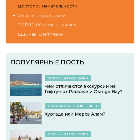
Достопримечательности
Советы и подсказки
ТОП 10 (10 самых лучших)
Ешь как Египтянин
ПОПУЛЯРНЫЕ ПОСТЫ
СОВЕТЫ И ПОДСКАЗКИ
Чем отличаются экскурсии на
Гифтун от Paradise и Orange Bay?
ПРО СОВРЕМЕННЫЙ ЕГИПЕТ
Хургада или Марса Алам?
СОВЕТЫ И ПОДСКАЗКИ