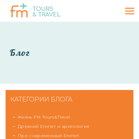
Блог
КАТЕГОРИИ БЛОГА
Жизнь FM Tours&Travel
Древний Египет и археология
Про современный Египет